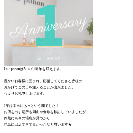
La・pononは5/14で1周年を迎えます。
温かいお客様に囲まれ、応援してくださる皆様の
おかげでこの日を迎えることが出来ました。
心よりお礼申し上げます。
1年は本当にあっという間でした！
お店を出す場所も岡山や倉敷を検討していましたが
偶然にも今の場所が見つかり
児島に出店できて良かったなと思います★