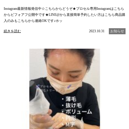
Instagram最新情報発信中☆こちらからどうぞ★プロセル専用Instagramはこちら
からビフォアフ公開中です★LINE@から直接簡単予約したい方はこちら商品購
入のみもこちらから連絡OKです♪ホッ
続きを読む
2023.10.31
お知らせ