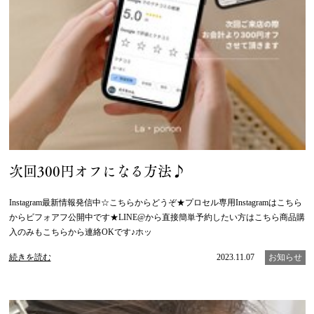
次回300円オフになる方法♪
Instagram最新情報発信中☆こちらからどうぞ★プロセル専用Instagramはこちら
からビフォアフ公開中です★LINE@から直接簡単予約したい方はこちら商品購
入のみもこちらから連絡OKです♪ホッ
続きを読む
2023.11.07
お知らせ