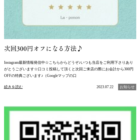
次回300円オフになる方法♪
Instagram最新情報発信中☆こちらからどうぞ♪いつも当店をご利用下さりあり
がとうございます☆口コミ投稿して頂くと次回ご来店の際にお会計から300円
OFFの特典ございます♪（Googleマップの口
続きを読む
2023.07.22
お知らせ