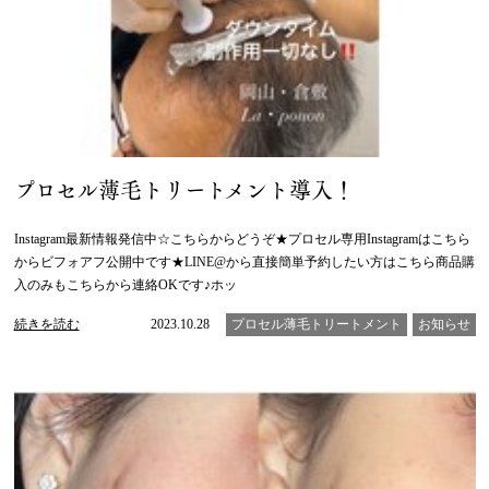
プロセル薄毛トリートメント導入！
Instagram最新情報発信中☆こちらからどうぞ★プロセル専用Instagramはこちら
からビフォアフ公開中です★LINE@から直接簡単予約したい方はこちら商品購
入のみもこちらから連絡OKです♪ホッ
続きを読む
2023.10.28
プロセル薄毛トリートメント
お知らせ