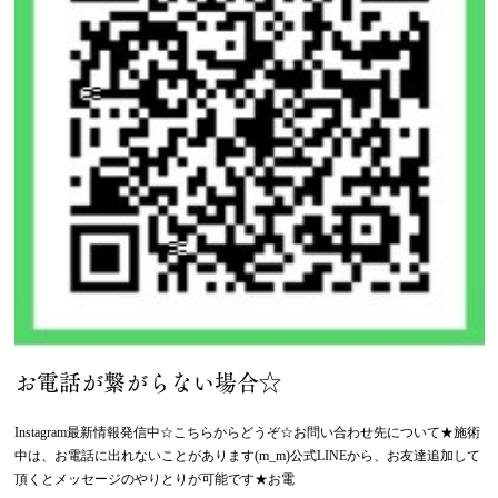
お電話が繋がらない場合☆
Instagram最新情報発信中☆こちらからどうぞ☆お問い合わせ先について★施術
中は、お電話に出れないことがあります(m_m)公式LINEから、お友達追加して
頂くとメッセージのやりとりが可能です★お電