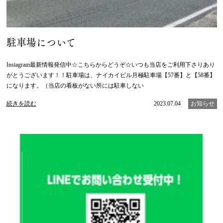
駐車場について
Instagram最新情報発信中☆こちらからどうぞ☆いつも当店をご利用下さりあり
がとうございます！！駐車場は、ナイカイビル月極駐車場【57番】と【58番】
になります。（当店の看板がない所には駐車しない
続きを読む
2023.07.04
お知らせ