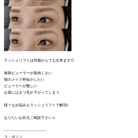
ラッシュリフトは何歳からでも出来ます◎
毎朝ビューラーが面倒くさい
朝のメイク時短がしたい
ビューラーが難しい
お昼にはまつ毛が下がってしまう
様々なお悩みもラッシュリフトで解消♪
なりたいお目元ご相談下さい☆
———————————–
ラ・ポノン