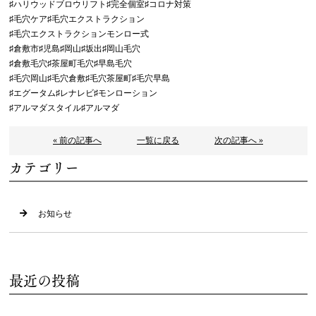
♯ハリウッドブロウリフト♯完全個室♯コロナ対策
♯毛穴ケア♯毛穴エクストラクション
♯毛穴エクストラクションモンロー式
♯倉敷市♯児島♯岡山♯坂出♯岡山毛穴
♯倉敷毛穴♯茶屋町毛穴♯早島毛穴
♯毛穴岡山♯毛穴倉敷♯毛穴茶屋町♯毛穴早島
♯エグータム♯レナレビ♯モンローション
♯アルマダスタイル♯アルマダ
« 前の記事へ
一覧に戻る
次の記事へ »
カテゴリー
お知らせ
最近の投稿