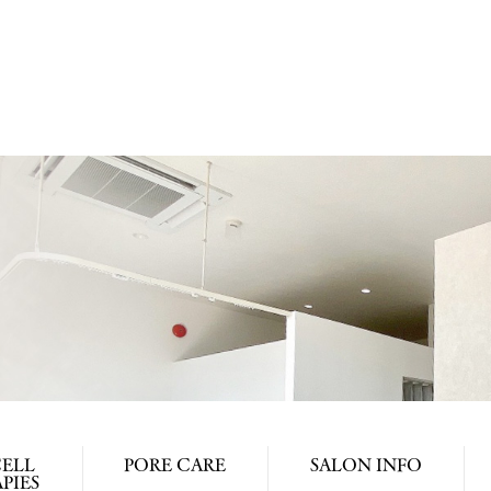
ELL
PORE CARE
SALON INFO
PIES