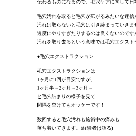
伝わるものになるので、毛穴ケアに関して日
毛穴汚れを取ると毛穴が広がるみたいな迷信
汚れは取らないと毛穴は引き締まっていきま
過度にやりすぎたりするのは良くないのです
汚れを取り去るという意味では毛穴エクスト
●毛穴エクストラクション
毛穴エクストラクションは
1ヶ月に1回が目安ですが、
1ヶ月半～2ヶ月～3ヶ月～
と毛穴詰まりの様子を見て
間隔を空けてもオッケーです！
数回すると毛穴汚れも施術中の痛みも
落ち着いてきます。(経験者は語る)