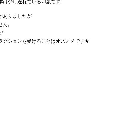
本は少し遅れている印象です。
がありましたが
せん。
が
ラクションを受けることはオススメです★