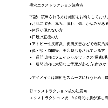
毛穴エクストラクション注意点
下記に該当される方は施術をお断りしており
●お肌に湿疹、赤み、腫れ、傷、かゆみがあ
●体調が優れない方
●日焼け直後の方
●アトピー性皮膚炎、皮膚疾患などで通院治
●鼻・顎・眉間等、美容整形をされている方
●一週間以内にフェイシャルワックス(眉)脱
●一週間以内に大切なご予定がある方(赤みが
○アイメイクは施術をスムーズに行うため可
◎エクストラクション後の注意点
エクストラクション後、約2時間は肌が落ち