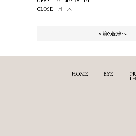
OPEN 10：00～18：00
CLOSE 月・木
————————————
« 前の記事へ
HOME
EYE
P
TH