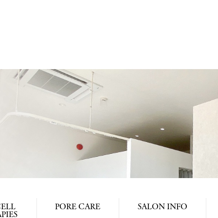
ELL
PORE CARE
SALON INFO
PIES