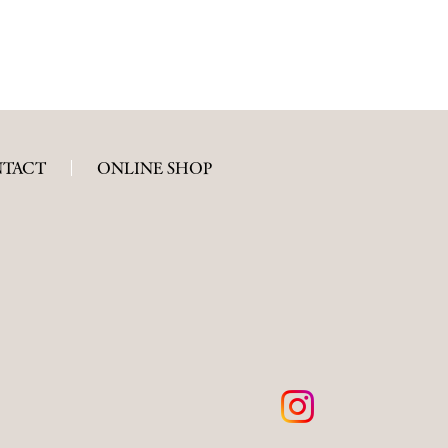
TACT
ONLINE SHOP