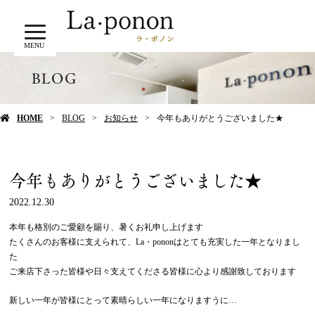
MENU
BLOG
HOME
BLOG
お知らせ
今年もありがとうございました★
今年もありがとうございました★
2022.12.30
本年も格別のご愛顧を賜り、暑くお礼申し上げます
たくさんのお客様に支えられて、La・pononはとても充実した一年となりまし
た
ご来店下さった皆様や日々支えてくださる皆様に心より感謝致しております
新しい一年が皆様にとって素晴らしい一年になりますうに…