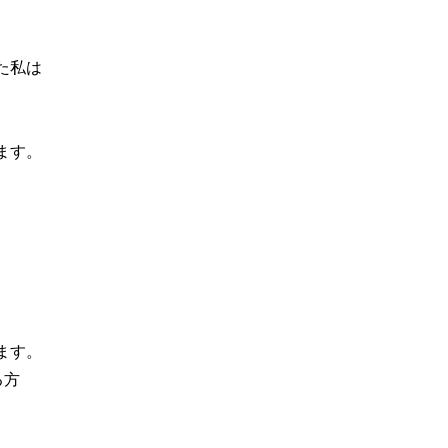
た私は
ます。
ます。
る方