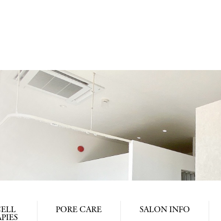
ELL
PORE CARE
SALON INFO
PIES