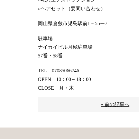
○ヘアセット（要問い合わせ）
岡山県倉敷市児島駅前1－55ー7
駐車場
ナイカイビル月極駐車場
57番・58番
TEL 07085066746
OPEN 10：00～18：00
CLOSE 月・木
« 前の記事へ