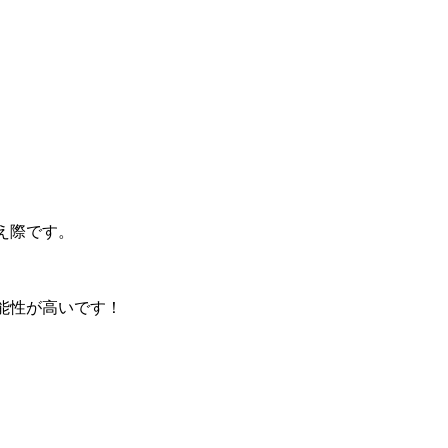
え際です。
能性が高いです！