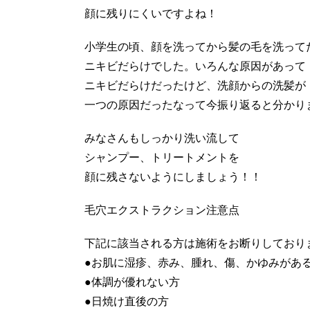
顔に残りにくいですよね！
小学生の頃、顔を洗ってから髪の毛を洗って
ニキビだらけでした。いろんな原因があって
ニキビだらけだったけど、洗顔からの洗髪が
一つの原因だったなって今振り返ると分かり
みなさんもしっかり洗い流して
シャンプー、トリートメントを
顔に残さないようにしましょう！！
毛穴エクストラクション注意点
下記に該当される方は施術をお断りしており
●お肌に湿疹、赤み、腫れ、傷、かゆみがあ
●体調が優れない方
●日焼け直後の方