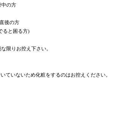
療中の方
毛直後の方
でると困る方)
能な限りお控え下さい。
着いていないため化粧をするのはお控えください。