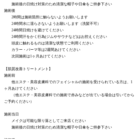
施術後の日焼け対策のため清潔な帽子や日傘をご持参下さい
施術後
2時間は施術箇所に触らないようお願いします
24時間水に濡らさないようお願いします（洗髪不可）
24時間日焼けを避けてください
24時間汗をかく行為(ジムやサウナなど)はお控えください
頭皮に触れるものは清潔な状態でご利用ください
カラー・パーマ等は2週間あけてください
次回施術は1ヶ月あけてください
【肌質改善トリートメント】
施術前
他エステ・美容皮膚科でのフェイシャルの施術を受けられている方は、1
ヶ月あけてください
（他エステ・美容皮膚科での施術で赤みなどが出ている場合は引いてから
ご予約ください）
施術当日
メイクは可能な限り落としてご来店ください
施術後の日焼け対策のため清潔な帽子や日傘をご持参下さい