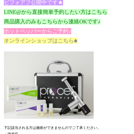
ビフォアフ公開中です★
LINE@から直接簡単予約したい方はこちら
商品購入のみもこちらから連絡OKです♪
ホットペッパーからご予約♪
オンラインショップはこちら♣
下記該当される方は施術ができませんのでご了承ください。
・強皮症