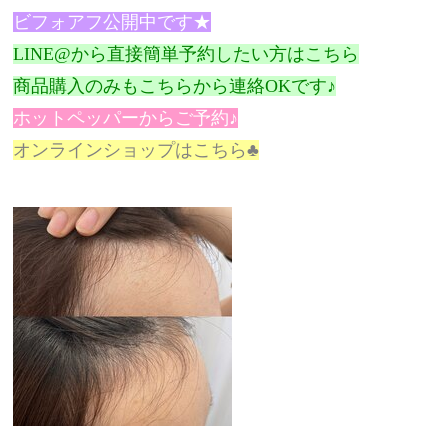
ビフォアフ公開中です★
LINE@から直接簡単予約したい方はこちら
商品購入のみもこちらから連絡OKです♪
ホットペッパーからご予約♪
オンラインショップはこちら♣