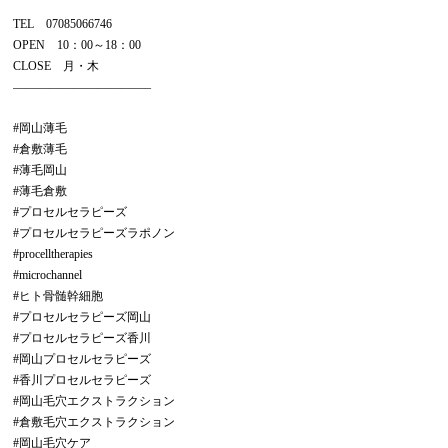
TEL 07085066746
OPEN 10：00～18：00
CLOSE 月・木
———————————–
#岡山薄毛
#倉敷薄毛
#薄毛岡山
#薄毛倉敷
#プロセルセラピーズ
#プロセルセラピーズラポノン
#procelltherapies
#microchannel
#ヒト骨髄幹細胞
#プロセルセラピーズ岡山
#プロセルセラピーズ香川
#岡山プロセルセラピーズ
#香川プロセルセラピーズ
#岡山毛穴エクストラクション
#倉敷毛穴エクストラクション
#岡山毛穴ケア