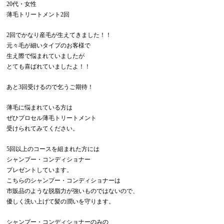
20代・女性
薄毛トリートメント2回
2回でかなり産毛が生えてきました！！
元々毛が細いタイプのお客様で
生え際で悩まれていましたが
とても喜ばれていましたよ！！
あと3回受けるので乞うご期待！
薄毛に悩まれている方は
ぜひプロセル薄毛トリートメント
受けられてみてください。
5回以上のコースを組まれた方には
シャンプー・コンディショナー
プレゼントしています。
こちらのシャンプー・コンディショナーは
市販品のような脱脂力が強いものではないので、
優しく洗い上げて髪の潤いを守ります。
シャンプー・コンディショナーのみの