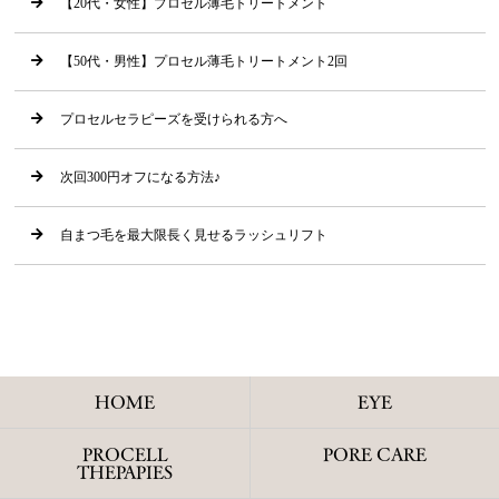
【20代・女性】プロセル薄毛トリートメント
【50代・男性】プロセル薄毛トリートメント2回
プロセルセラピーズを受けられる方へ
次回300円オフになる方法♪
自まつ毛を最大限長く見せるラッシュリフト
HOME
EYE
PROCELL
PORE CARE
THEPAPIES