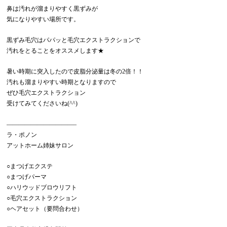
鼻は汚れが溜まりやすく黒ずみが
気になりやすい場所です。
黒ずみ毛穴はパパッと毛穴エクストラクションで
汚れをとることをオススメします★
暑い時期に突入したので
皮脂分泌量は冬の2倍！！
汚れも溜まりやすい時期となりますので
ぜひ毛穴エクストラクション
受けてみてくださいね(^^)
———————————–
ラ・ポノン
アットホーム姉妹サロン
○まつげエクステ
○まつげパーマ
○ハリウッドブロウリフト
○毛穴エクストラクション
○ヘアセット（要問合わせ）