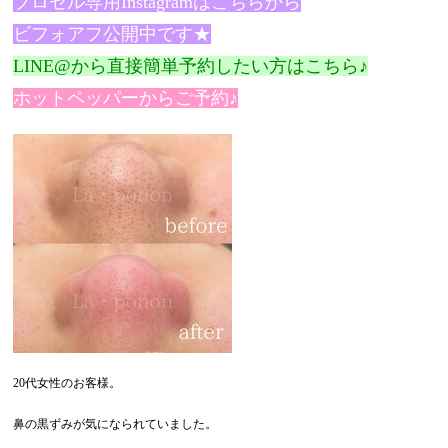
プロセル専用Instagramはこちらから
ビフォアフ公開中です★
LINE@から直接簡単予約したい方はこちら♪
ホットペッパーからご予約♪
20代女性のお客様。
鼻の黒ずみが気になられていました。